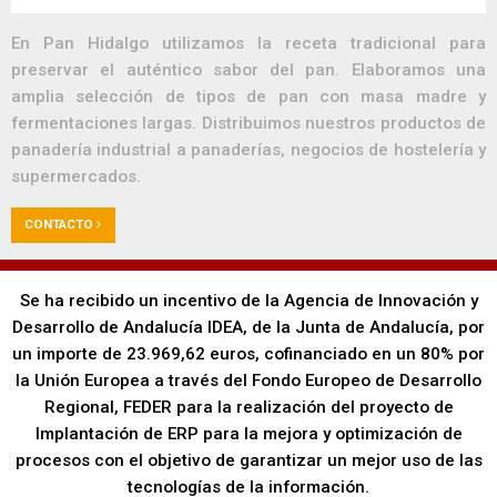
En Pan Hidalgo utilizamos la receta tradicional para
preservar el auténtico sabor del pan. Elaboramos una
amplia selección de tipos de pan con masa madre y
fermentaciones largas. Distribuimos nuestros productos de
panadería industrial a panaderías, negocios de hostelería y
supermercados.
CONTACTO
Se ha recibido un incentivo de la Agencia de Innovación y
Desarrollo de Andalucía IDEA, de la Junta de Andalucía, por
un importe de 23.969,62 euros, cofinanciado en un 80% por
la Unión Europea a través del Fondo Europeo de Desarrollo
Regional, FEDER para la realización del proyecto de
Implantación de ERP para la mejora y optimización de
procesos con el objetivo de garantizar un mejor uso de las
tecnologías de la información.