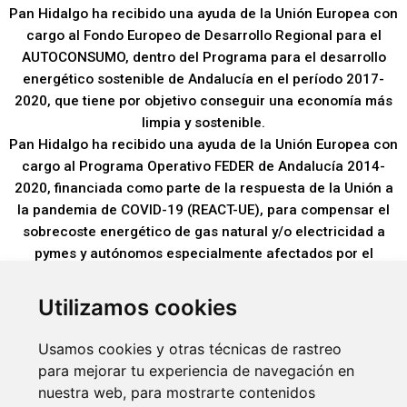
Pan Hidalgo ha recibido una ayuda de la Unión Europea con
cargo al Fondo Europeo de Desarrollo Regional para el
AUTOCONSUMO, dentro del Programa para el desarrollo
energético sostenible de Andalucía en el período 2017-
2020, que tiene por objetivo conseguir una economía más
limpia y sostenible.
Pan Hidalgo ha recibido una ayuda de la Unión Europea con
cargo al Programa Operativo FEDER de Andalucía 2014-
2020, financiada como parte de la respuesta de la Unión a
la pandemia de COVID-19 (REACT-UE), para compensar el
sobrecoste energético de gas natural y/o electricidad a
pymes y autónomos especialmente afectados por el
incremento de los precios del gas natural y la electricidad
provocados por el impacto de la guerra de agresión de
Utilizamos cookies
Rusia contra Ucrania.
Usamos cookies y otras técnicas de rastreo
para mejorar tu experiencia de navegación en
nuestra web, para mostrarte contenidos