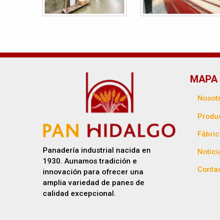
MAPA 
Nosot
Produ
Fábri
Panadería industrial nacida en
Notici
1930. Aunamos tradición e
Conta
innovación para ofrecer una
amplia variedad de panes de
calidad excepcional.