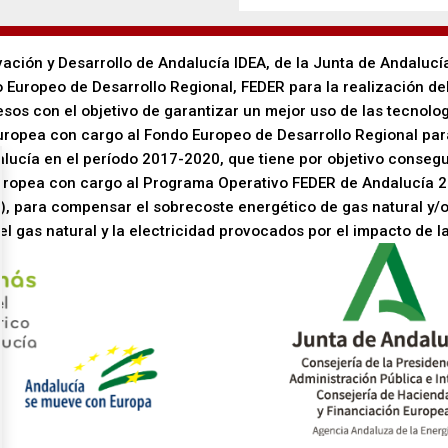
vación y Desarrollo de Andalucía IDEA, de la Junta de Andalucí
 Europeo de Desarrollo Regional, FEDER para la realización de
sos con el objetivo de garantizar un mejor uso de las tecnolog
Europea con cargo al Fondo Europeo de Desarrollo Regional p
alucía en el período 2017-2020, que tiene por objetivo consegu
Europea con cargo al Programa Operativo FEDER de Andalucía 2
), para compensar el sobrecoste energético de gas natural y/
el gas natural y la electricidad provocados por el impacto de l