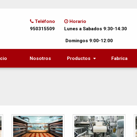
Teléfono
Horario
950315509
Lunes a Sabados 9:30-14:30
Domingos 9:00-12:00
icio
Nosotros
Productos
Fabrica