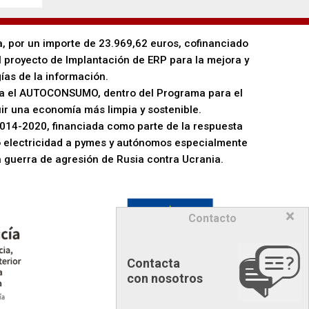
a, por un importe de 23.969,62 euros, cofinanciado
l proyecto de Implantación de ERP para la mejora y
ías de la información.
ara el AUTOCONSUMO, dentro del Programa para el
ir una economía más limpia y sostenible.
014-2020, financiada como parte de la respuesta
o electricidad a pymes y autónomos especialmente
a guerra de agresión de Rusia contra Ucrania.
×
Contacto
Contacta
con nosotros