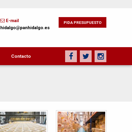
E-mail
PIDA PRESUPUESTO
hidalgo@panhidalgo.es
Contacto