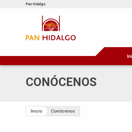
Pan Hidalgo
In
CONÓCENOS
Inicio
Conócenos