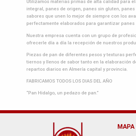
Utilizamos materias primas de alta calidad para e
integral, panes de origen, panes sin gluten, pan
sabores que unen lo mejor de siempre con los ava
perfectamente elaborados para garantizar panes c
Nuestra empresa cuenta con un grupo de profesion
ofrecerle día a día la recepción de nuestros prod
Piezas de pan de diferentes pesos y texturas perfe
tiernos y llenos de sabor tanto en la elaboración
repartos diarios en Almería capital y provincia.
FABRICAMOS TODOS LOS DIAS DEL AÑO
“Pan Hidalgo, un pedazo de pan.”
MAPA 