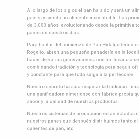
A lo largo de los siglos el pan ha sido y será un 
países y siendo un alimento insustituible. Las pr
de 3.000 años, evolucionando desde la primitiva t
panes de nuestros días.
Para hablar del comienzo de Pan Hidalgo tenemos
Rogelio, abren una pequeña panadería en la local
hacer de varias generaciones, nos ha llevado a se
combinando tradición y tecnología para seguir of
y constante para que todo salga a la perfección.
Nuestro secreto ha sido respetar la tradición: ma
una panificadora almeriense con fábrica propia qu
sabor y la calidad de nuestros productos.
Nuestros sistemas de producción están dotados de
nuestros panes que después distribuimos tanto al
calientes de pan, etc.