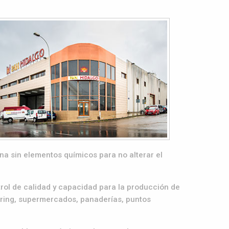
na sin elementos químicos para no alterar el
ol de calidad y capacidad para la producción de
ering, supermercados, panaderías, puntos