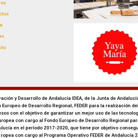
ros
ctos
ca
as
cto
vación y Desarrollo de Andalucía IDEA, de la Junta de Andalucí
 Europeo de Desarrollo Regional, FEDER para la realización de
sos con el objetivo de garantizar un mejor uso de las tecnolog
Europea con cargo al Fondo Europeo de Desarrollo Regional p
alucía en el período 2017-2020, que tiene por objetivo consegu
Europea con cargo al Programa Operativo FEDER de Andalucía 2