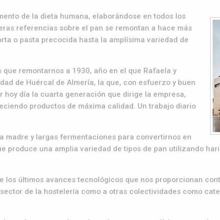
alimento de la dieta humana, elaborándose en todos los
imeras referencias sobre el pan se remontan a hace más
orta o pasta precocida hasta la amplísima variedad de
 que remontarnos a 1930, año en el que Rafaela y
idad de Huércal de Almería, la que, con esfuerzo y buen
r hoy día la cuarta generación que dirige la empresa,
reciendo productos de máxima calidad. Un trabajo diario
sa madre y largas fermentaciones para convertirnos en
e produce una amplia variedad de tipos de pan utilizando hari
 los últimos avances tecnológicos que nos proporcionan contr
 sector de la hostelería como a otras colectividades como cat