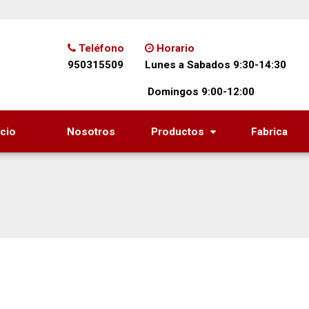
Teléfono
Horario
950315509
Lunes a Sabados 9:30-14:30
Domingos 9:00-12:00
icio
Nosotros
Productos
Fabrica