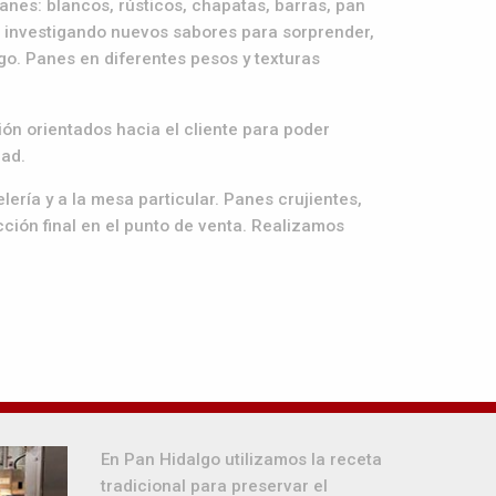
nes: blancos, rústicos, chapatas, barras, pan
s investigando nuevos sabores para sorprender,
o. Panes en diferentes pesos y texturas
ón orientados hacia el cliente para poder
dad.
ería y a la mesa particular. Panes crujientes,
cción final en el punto de venta. Realizamos
En Pan Hidalgo utilizamos la receta
tradicional para preservar el