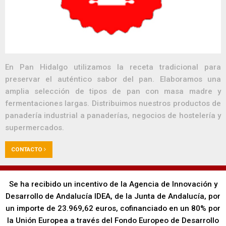
En Pan Hidalgo utilizamos la receta tradicional para
preservar el auténtico sabor del pan. Elaboramos una
amplia selección de tipos de pan con masa madre y
fermentaciones largas. Distribuimos nuestros productos de
panadería industrial a panaderías, negocios de hostelería y
supermercados.
CONTACTO
Se ha recibido un incentivo de la Agencia de Innovación y
Desarrollo de Andalucía IDEA, de la Junta de Andalucía, por
un importe de 23.969,62 euros, cofinanciado en un 80% por
la Unión Europea a través del Fondo Europeo de Desarrollo