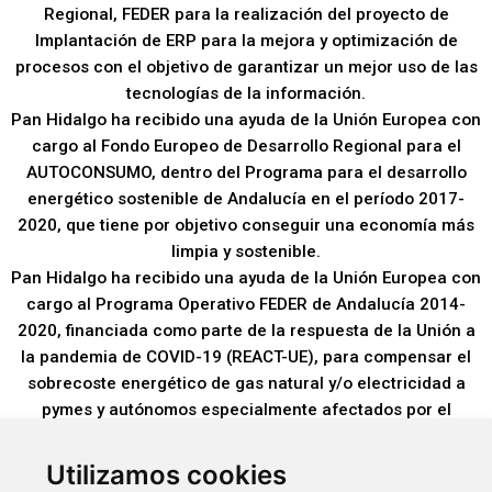
Regional, FEDER para la realización del proyecto de
Implantación de ERP para la mejora y optimización de
procesos con el objetivo de garantizar un mejor uso de las
tecnologías de la información.
Pan Hidalgo ha recibido una ayuda de la Unión Europea con
cargo al Fondo Europeo de Desarrollo Regional para el
AUTOCONSUMO, dentro del Programa para el desarrollo
energético sostenible de Andalucía en el período 2017-
2020, que tiene por objetivo conseguir una economía más
limpia y sostenible.
Pan Hidalgo ha recibido una ayuda de la Unión Europea con
cargo al Programa Operativo FEDER de Andalucía 2014-
2020, financiada como parte de la respuesta de la Unión a
la pandemia de COVID-19 (REACT-UE), para compensar el
sobrecoste energético de gas natural y/o electricidad a
pymes y autónomos especialmente afectados por el
incremento de los precios del gas natural y la electricidad
provocados por el impacto de la guerra de agresión de
Utilizamos cookies
Rusia contra Ucrania.