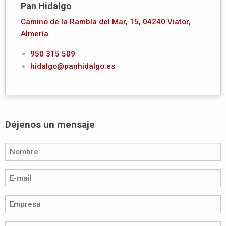
Pan Hidalgo
Camino de la Rambla del Mar, 15, 04240 Viator,
Almería
950 315 509
hidalgo@panhidalgo.es
Déjenos un mensaje